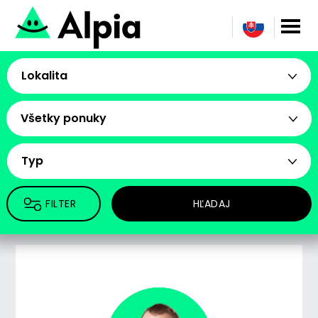
Lokalita
Všetky ponuky
Typ
FILTER
HĽADAJ