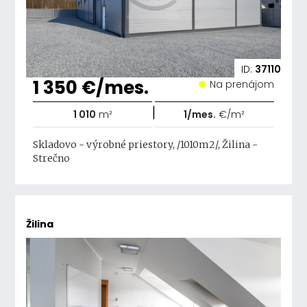
ID:
37110
1 350 €/mes.
Na prenájom
|
1 010
m²
1/mes.
€/m²
Skladovo - výrobné priestory, /1010m2/, Žilina -
Strečno
Žilina