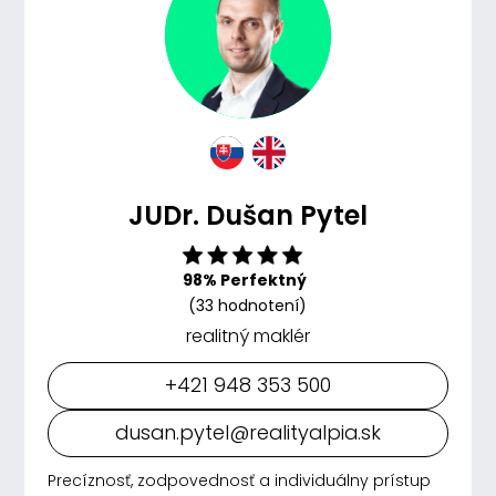
JUDr. Dušan Pytel
98% Perfektný
(33 hodnotení)
realitný maklér
+421 948 353 500
dusan.pytel@realityalpia.sk
Precíznosť, zodpovednosť a individuálny prístup