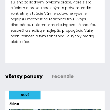
sú jeho základnými prvkami práce, ktoré získal
štúdiom a praxou spojenými s právom. Podľa
konkrétnej situácie Vám erudovane vyberie
najlepšiu možnosť na realitnom trhu. Svojou
dlhoročnou reklamno-marketingovou činnosťou
zastreší a zrealizuje najlepšiu propagáciu Vašej
nehnuteľnosti a tým zabezpečí jej rýchly predaj
alebo kúpu.
všetky ponuky
recenzie
NOVÉ
Žilina