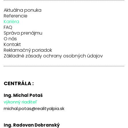
Aktuálna ponuka
Referencie
Kariéra
FAQ
Správa prenájmu
O nás
Kontakt
Reklamačný poriadok
Základné zásady ochrany osobných údajov
CENTRÁLA :
Ing. Michal Potaš
výkonný riaditeľ
michal.potas@realityalpia.sk
Ing. Radovan Dobranský