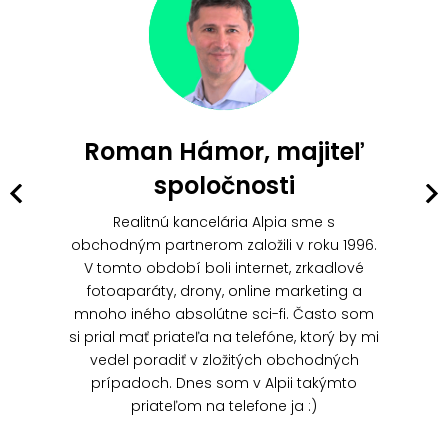
Roman Hámor, majiteľ
spoločnosti
Realitnú kancelária Alpia sme s
obchodným partnerom založili v roku 1996.
V tomto období boli internet, zrkadlové
fotoaparáty, drony, online marketing a
mnoho iného absolútne sci-fi. Často som
si prial mať priateľa na telefóne, ktorý by mi
vedel poradiť v zložitých obchodných
prípadoch. Dnes som v Alpii takýmto
priateľom na telefone ja :)