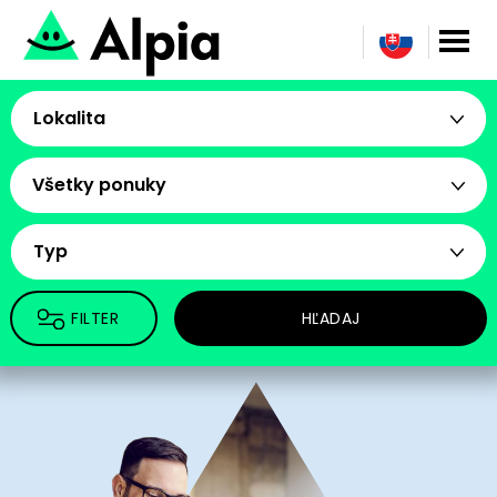
Lokalita
Všetky ponuky
Typ
FILTER
HĽADAJ