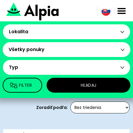
Lokalita
Všetky ponuky
Typ
FILTER
HĽADAJ
Zoradiť podľa: