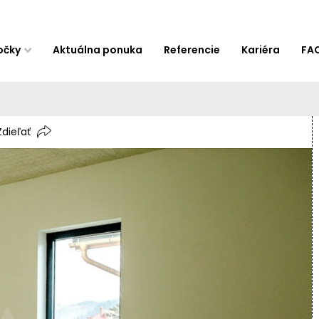
očky
Aktuálna ponuka
Referencie
Kariéra
FA
Zdieľať