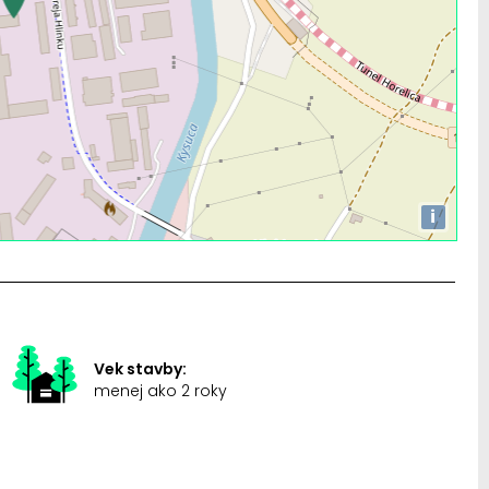
i
Vek stavby:
menej ako 2 roky