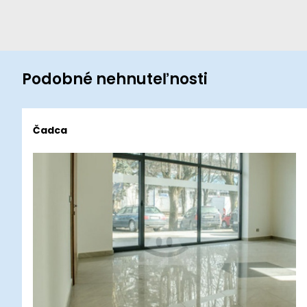
Podobné nehnuteľnosti
Čadca