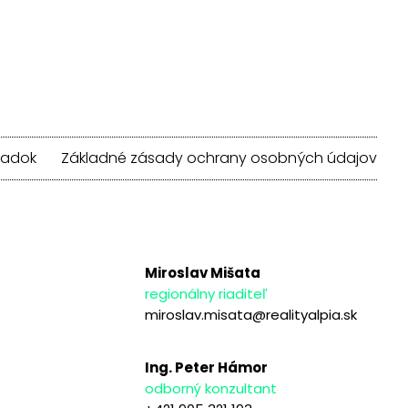
iadok
Základné zásady ochrany osobných údajov
Miroslav Mišata
regionálny riaditeľ
miroslav.misata@realityalpia.sk
Ing. Peter Hámor
odborný konzultant