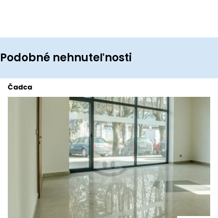
Podobné nehnuteľnosti
Čadca