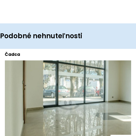
Podobné nehnuteľnosti
Čadca