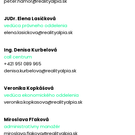
peter.hamor@realityalpia.sk
JUDr. Elena Lasičková
vedúca právneho oddelenia
elena.lasickova@realityalpia.sk
Ing. Denisa Kurbelová
call centrum
+421 951 089 965
denisa.kurbelova@realityalpia.sk
Veronika Kopkášová
vedúca ekonomického oddelenia
veronika.kopkasova@realityalpia.sk
Miroslava Fľaková
administratívny manažér
miroslava.flakova@realityalpia.sk