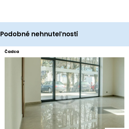
Podobné nehnuteľnosti
Čadca