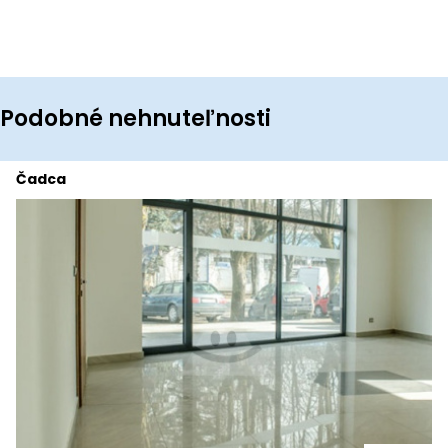
Podobné nehnuteľnosti
Čadca