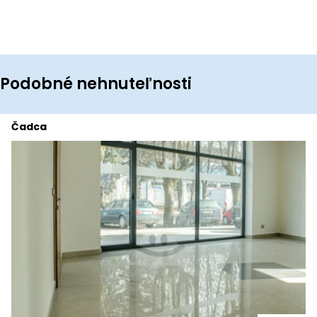
Podobné nehnuteľnosti
Čadca