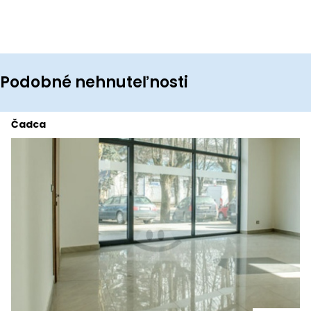
Podobné nehnuteľnosti
Čadca